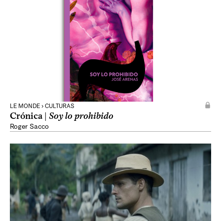
LE MONDE › CULTURAS
Crónica |
Soy lo prohibido
Roger Sacco