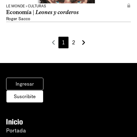
LE MONDE › CULTURAS
Economía |
Leones y corderos
Roger Sacco
1
2
Ingresar
Suscribite
Inicio
Portada