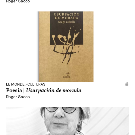
Roger Sacco
LE MONDE › CULTURAS
Poesía |
Usurpación de morada
Roger Sacco