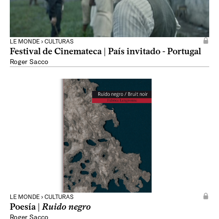
LE MONDE › CULTURAS
Festival de Cinemateca | País invitado - Portugal
Roger Sacco
LE MONDE › CULTURAS
Poesía |
Ruido negro
Roger Sacco