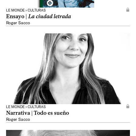
LE MONDE › CULTURAS
Ensayo |
La ciudad letrada
Roger Sacco
LE MONDE › CULTURAS
Narrativa | Todo es sueño
Roger Sacco