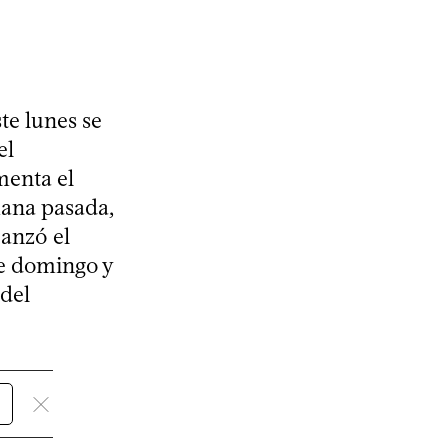
te lunes se
el
menta el
mana pasada,
canzó el
re domingo y
 del