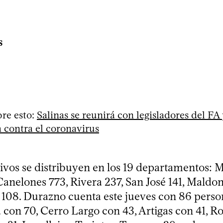
s
re esto:
Salinas se reunirá con legisladores del FA 
a contra el coronavirus
tivos se distribuyen en los 19 departamentos:
Canelones 773, Rivera 237, San José 141, Maldon
08. Durazno cuenta este jueves con 86 person
a con 70, Cerro Largo con 43, Artigas con 41, R