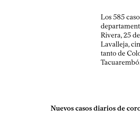
Los 585 caso
departamento
Rivera, 25 de
Lavalleja, ci
tanto de Col
Tacuarembó
Nuevos casos diarios de cor