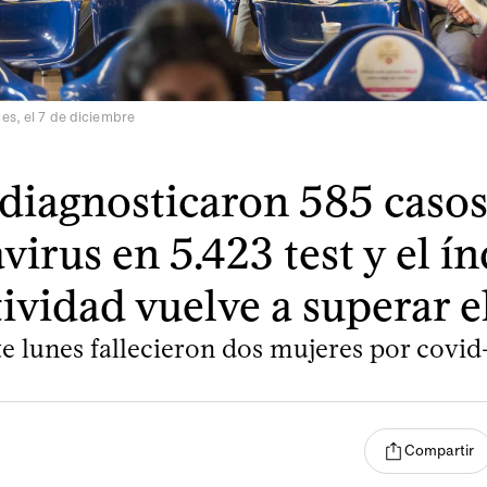
es, el 7 de diciembre
 diagnosticaron 585 casos
virus en 5.423 test y el ín
tividad vuelve a superar e
te lunes fallecieron dos mujeres por covid-
Compartir