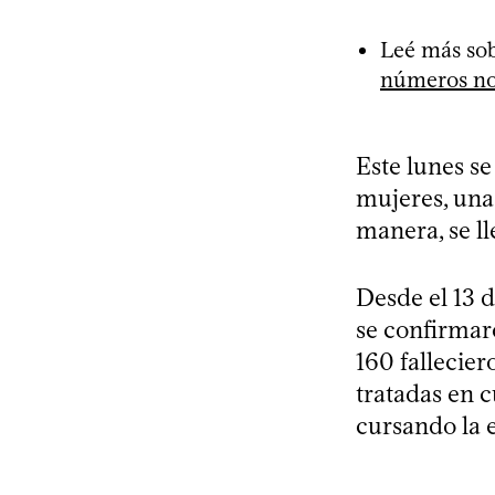
Leé más sob
números no 
Este lunes se
mujeres, una
manera, se l
Desde el 13 d
se confirmaro
160 fallecier
tratadas en c
cursando la 