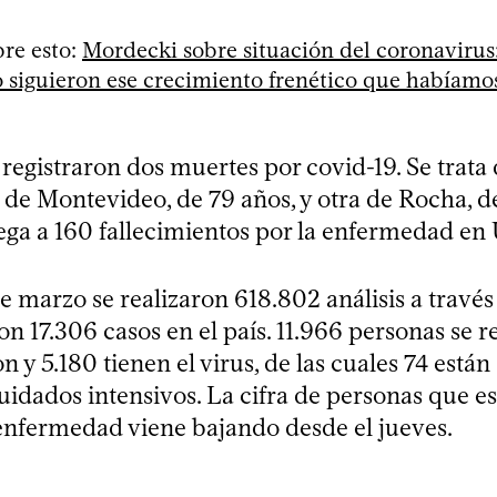
re esto:
Mordecki sobre situación del coronavirus
siguieron ese crecimiento frenético que habíamos
 registraron dos muertes por covid-19. Se trata
 de Montevideo, de 79 años, y otra de Rocha, de
lega a 160 fallecimientos por la enfermedad en
e marzo se realizaron 618.802 análisis a través
n 17.306 casos en el país. 11.966 personas se 
on y 5.180 tienen el virus, de las cuales 74 están
uidados intensivos. La cifra de personas que e
enfermedad viene bajando desde el jueves.