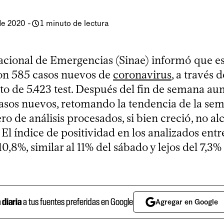
de 2020
-
1 minuto de lectura
acional de Emergencias (Sinae) informó que es
on 585 casos nuevos de
coronavirus
, a través d
o de 5.423 test. Después del fin de semana au
sos nuevos, retomando la tendencia de la se
o de análisis procesados, si bien creció, no al
El índice de positividad en los analizados ent
10,8%, similar al 11% del sábado y lejos del 7,3%
a diaria
a tus fuentes preferidas en Google
Agregar en Google