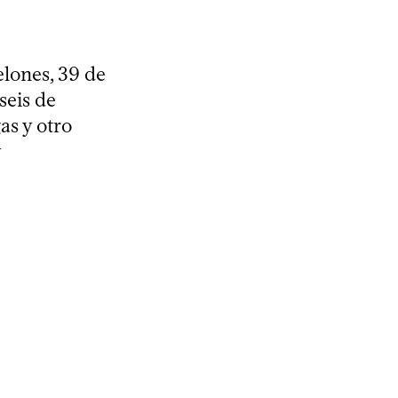
lones, 39 de
seis de
as y otro
y