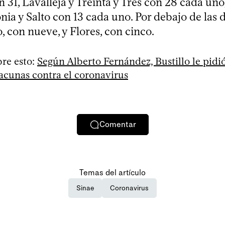
 31, Lavalleja y Treinta y Tres con 28 cada uno
nia y Salto con 13 cada uno. Por debajo de las d
, con nueve, y Flores, con cinco.
re esto:
Según Alberto Fernández, Bustillo le pidi
acunas contra el coronavirus
Comentar
Temas del artículo
Sinae
Coronavirus