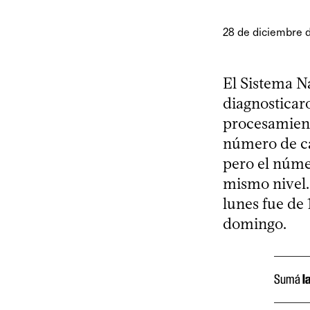
28 de diciembre 
El Sistema N
diagnosticar
procesamient
número de ca
pero el númer
mismo nivel. 
lunes fue de 
domingo.
Sumá
l