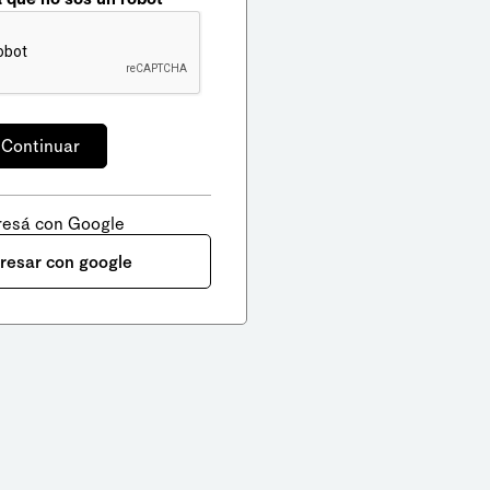
resá con Google
gresar con google