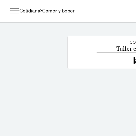
Cotidiana
Comer y beber
CO
Taller 