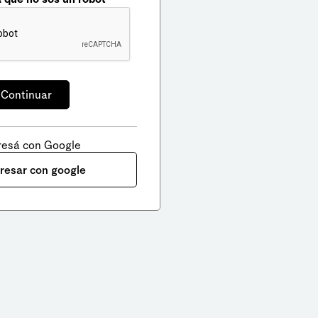
resá con Google
gresar con google