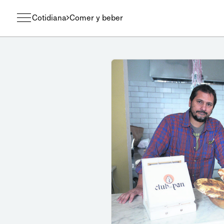
Cotidiana
Comer y beber