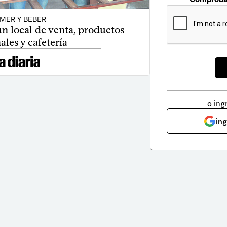
MER Y BEBER
n local de venta, productos
ales y cafetería
o ing
in