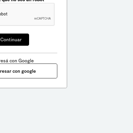
resá con Google
gresar con google