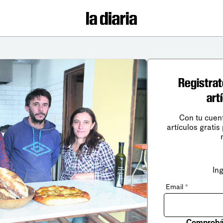
Registrat
art
Con tu cuen
artículos gratis
In
Email
*
Comprobá 