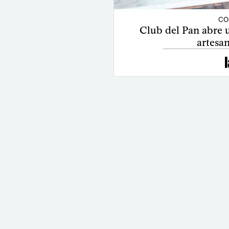
CO
Club del Pan abre u
artesan