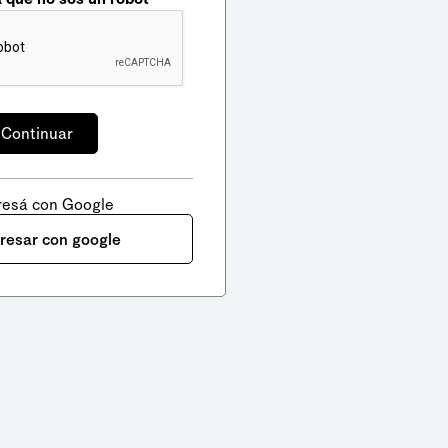
resá con Google
gresar con google