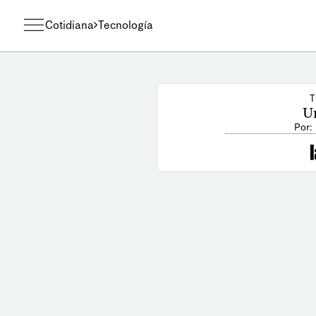
Cotidiana
Tecnología
T
Un
Por: