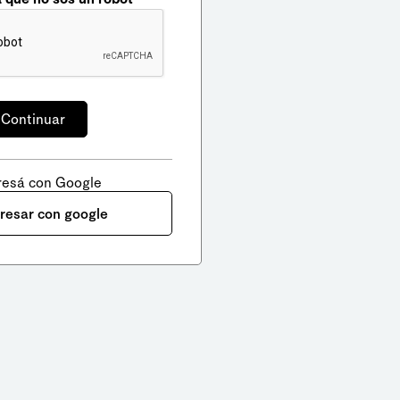
resá con Google
gresar con google