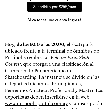
Suscribite por $255/mes
Si ya tenés una cuenta
Ingresá
Hoy, de las 9.00 a las 20.00
, el skatepark
ubicado frente a la terminal de ómnibus de
Piriápolis recibirá al
Volcom Piria Skate
Contest
, que otorgará una clasificación al
Campeonato Panamericano de
Skateboarding. La instancia se divide en las
categorías Iniciantes, Principiantes,
Femenino, Amateur, Profesional y Master. Los
deportistas deben inscribirse en la web
www.piriapolisportal.com.uy
y la inscripción