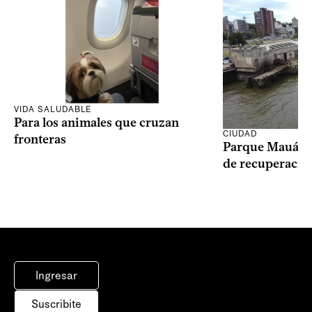
VIDA SALUDABLE
Para los animales que cruzan
CIUDAD
fronteras
Parque Mauá in
de recuperació
Ingresar
Suscribite