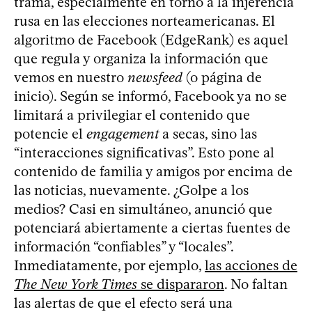
trama, especialmente en torno a la injerencia
rusa en las elecciones norteamericanas. El
algoritmo de Facebook (EdgeRank) es aquel
que regula y organiza la información que
vemos en nuestro
newsfeed
(o página de
inicio). Según se informó, Facebook ya no se
limitará a privilegiar el contenido que
potencie el
engagement
a secas, sino las
“interacciones significativas”. Esto pone al
contenido de familia y amigos por encima de
las noticias, nuevamente. ¿Golpe a los
medios? Casi en simultáneo, anunció que
potenciará abiertamente a ciertas fuentes de
información “confiables” y “locales”.
Inmediatamente, por ejemplo,
las acciones de
The New York Times
se dispararon
. No faltan
las alertas de que el efecto será una