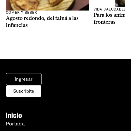
VIDA SALUDABLE
COMER Y BEBER
Para los animal
Agosto redondo, del fainá a las
fronteras
infancias
Ingresar
Suscribite
Inicio
Portada