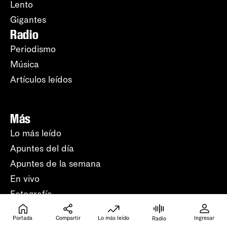
Lento
Gigantes
Radio
Periodismo
Música
Artículos leídos
Más
Lo más leído
Apuntes del día
Apuntes de la semana
En vivo
Fotografía
Humor
Portada
Compartir
Lo más leído
Ingresar
Radio
Crucigramas