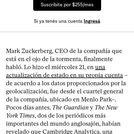
Suscribite por $255/mes
Si ya tenés una cuenta
Ingresá
Mark Zuckerberg, CEO de la compañía que
está en el ojo de la tormenta, finalmente
habló. Lo hizo el miércoles 21, en
una
actualización de estado en su propia cuenta
–
de acuerdo a los datos proporcionados por la
geolocalización, fue desde el cuartel general
de la compañía, ubicado en Menlo Park–.
Pocos días antes,
The Guardian
y
The New
York Times
, dos de los periódicos más
importantes del mundo anglosajón, habían
revelado que Cambridge Analytica, una