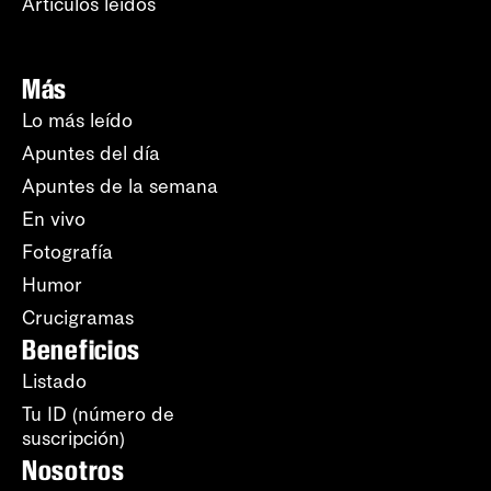
Artículos leídos
Más
Lo más leído
Apuntes del día
Apuntes de la semana
En vivo
Fotografía
Humor
Crucigramas
Beneficios
Listado
Tu ID (número de
suscripción)
Nosotros