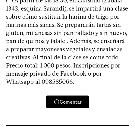
(*) A partir de las 18.30, en Guisolfo (Zabala
1343, esquina Sarandí), se impartirá una clase
sobre cómo sustituir la harina de trigo por
harinas más sanas. Se prepararán tartas sin
gluten, milanesas sin pan rallado y sin huevo,
pan de quinoa y falafel. Además, se enseñará
a preparar mayonesas vegetales y ensaladas
creativas. Al final de la clase se come todo.
Precio total: 1.000 pesos. Inscripciones por
mensaje privado de Facebook o por
Whatsapp al 098585066.
Comentar