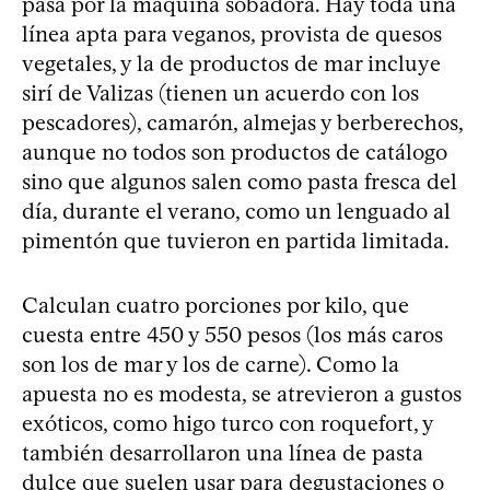
pasa por la máquina sobadora. Hay toda una
línea apta para veganos, provista de quesos
vegetales, y la de productos de mar incluye
sirí de Valizas (tienen un acuerdo con los
pescadores), camarón, almejas y berberechos,
aunque no todos son productos de catálogo
sino que algunos salen como pasta fresca del
día, durante el verano, como un lenguado al
pimentón que tuvieron en partida limitada.
Calculan cuatro porciones por kilo, que
cuesta entre 450 y 550 pesos (los más caros
son los de mar y los de carne). Como la
apuesta no es modesta, se atrevieron a gustos
exóticos, como higo turco con roquefort, y
también desarrollaron una línea de pasta
dulce que suelen usar para degustaciones o