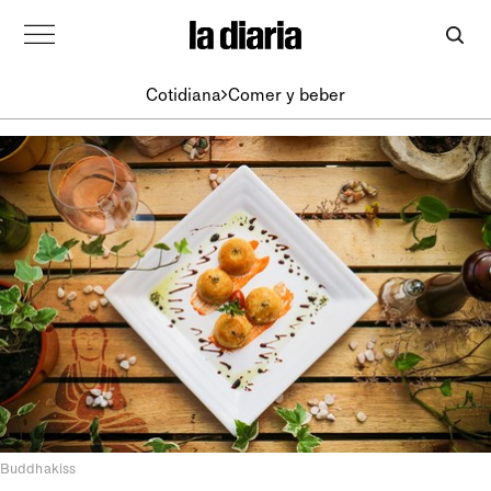
Cotidiana
Comer y beber
Buddhakiss