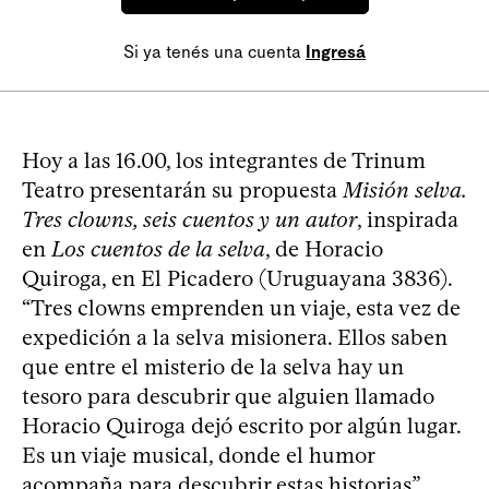
Si ya tenés una cuenta
Ingresá
Hoy a las 16.00, los integrantes de Trinum
Teatro presentarán su propuesta
Misión selva.
Tres clowns, seis cuentos y un autor
, inspirada
en
Los cuentos de la selva
, de Horacio
Quiroga, en El Picadero (Uruguayana 3836).
“Tres clowns emprenden un viaje, esta vez de
expedición a la selva misionera. Ellos saben
que entre el misterio de la selva hay un
tesoro para descubrir que alguien llamado
Horacio Quiroga dejó escrito por algún lugar.
Es un viaje musical, donde el humor
acompaña para descubrir estas historias”,