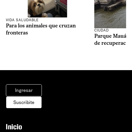
VIDA SALUDABLE
Para los animales que cruzan
CIUDAD
fronteras
Parque Mauá in
de recuperació
Ingresar
Suscribite
Inicio