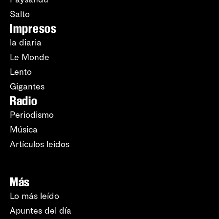
Salto
Impresos
la diaria
Le Monde
Lento
Gigantes
Radio
Periodismo
Música
Artículos leídos
Más
Lo más leído
Apuntes del día