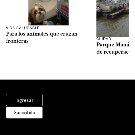
VIDA SALUDABLE
Para los animales que cruzan
CIUDAD
fronteras
Parque Mauá in
de recuperació
Ingresar
Suscribite