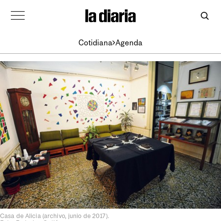
Cotidiana
Agenda
Casa de Alicia (archivo, junio de 2017).