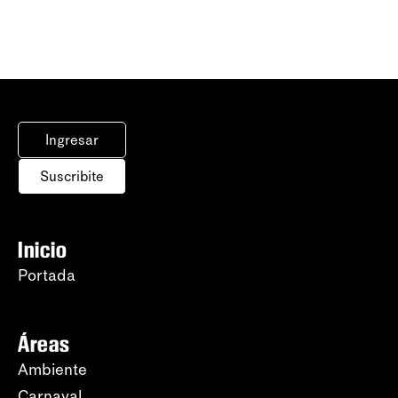
Ingresar
Suscribite
Inicio
Portada
Áreas
Ambiente
Carnaval