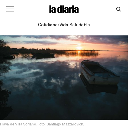
Cotidiana
Vida Saludable
Playa de Villa Soriano. Foto: Santiago Mazzarovich.