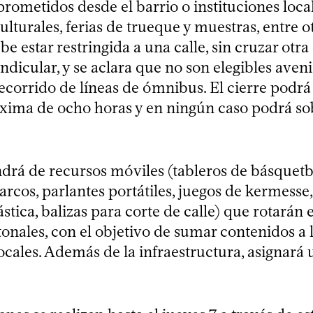
ometidos desde el barrio o instituciones locale
ulturales, ferias de trueque y muestras, entre o
e estar restringida a una calle, sin cruzar otra 
ndicular, y se aclara que no son elegibles aveni
ecorrido de líneas de ómnibus. El cierre podrá
ima de ocho horas y en ningún caso podrá sob
drá de recursos móviles (tableros de básquetb
arcos, parlantes portátiles, juegos de kermesse,
stica, balizas para corte de calle) que rotarán e
tonales, con el objetivo de sumar contenidos a 
ocales. Además de la infraestructura, asignará 