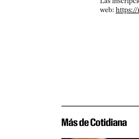
Las inscripci
web:
https:/
Más de Cotidiana