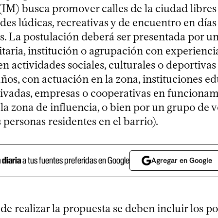
IM) busca promover calles de la ciudad libre
des lúdicas, recreativas y de encuentro en días
. La postulación deberá ser presentada por u
taria, institución o agrupación con experienci
 actividades sociales, culturales o deportivas 
ños, con actuación en la zona, instituciones e
rivadas, empresas o cooperativas en funciona
la zona de influencia, o bien por un grupo de 
 personas residentes en el barrio).
a diaria
a tus fuentes preferidas en Google
Agregar en Google
 realizar la propuesta se deben incluir los po