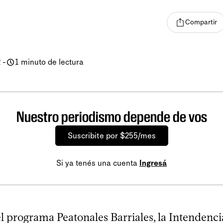
Compartir
2
-
1 minuto de lectura
Nuestro periodismo depende de vos
Suscribite por $255/mes
Si ya tenés una cuenta
Ingresá
l programa Peatonales Barriales, la Intendenci