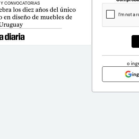
 Y CONVOCATORIAS
bra los diez años del único
o en diseño de muebles de
Uruguay
o ing
in