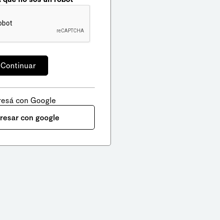
resá con Google
gresar con google