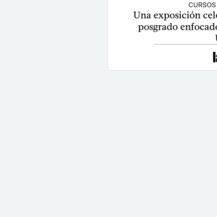
CURSOS
Una exposición cele
posgrado enfocad