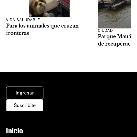
VIDA SALUDABLE
Para los animales que cruzan
CIUDAD
fronteras
Parque Mauá in
de recuperació
Ingresar
Suscribite
Inicio