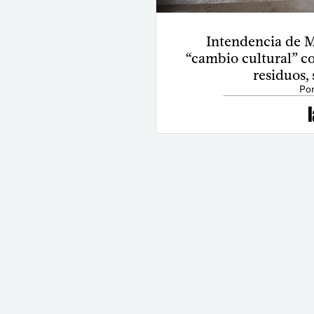
Intendencia de 
“cambio cultural” co
residuos,
Por