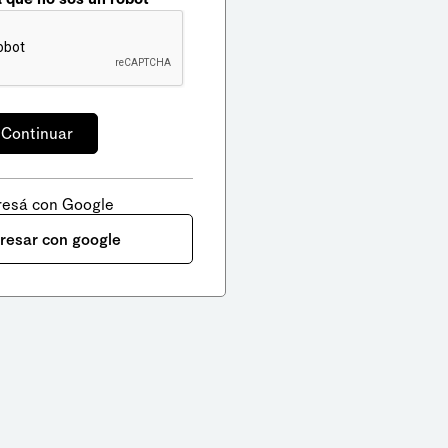
resá con Google
gresar con google