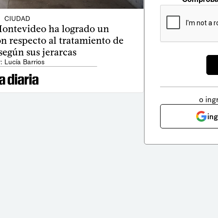
CIUDAD
Montevideo ha logrado un
n respecto al tratamiento de
 según sus jerarcas
: Lucía Barrios
o ing
in