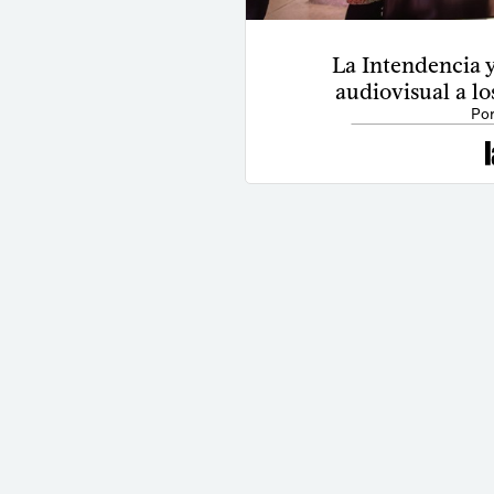
La Intendencia y
audiovisual a l
Por