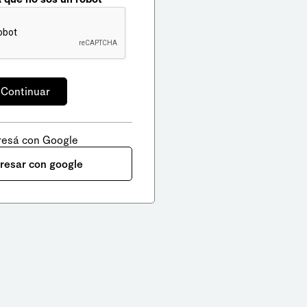
resá con Google
gresar con google