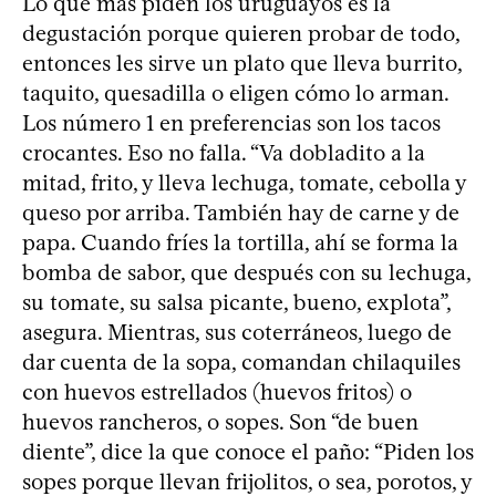
Lo que más piden los uruguayos es la
degustación porque quieren probar de todo,
entonces les sirve un plato que lleva burrito,
taquito, quesadilla o eligen cómo lo arman.
Los número 1 en preferencias son los tacos
crocantes. Eso no falla. “Va dobladito a la
mitad, frito, y lleva lechuga, tomate, cebolla y
queso por arriba. También hay de carne y de
papa. Cuando fríes la tortilla, ahí se forma la
bomba de sabor, que después con su lechuga,
su tomate, su salsa picante, bueno, explota”,
asegura. Mientras, sus coterráneos, luego de
dar cuenta de la sopa, comandan chilaquiles
con huevos estrellados (huevos fritos) o
huevos rancheros, o sopes. Son “de buen
diente”, dice la que conoce el paño: “Piden los
sopes porque llevan frijolitos, o sea, porotos, y