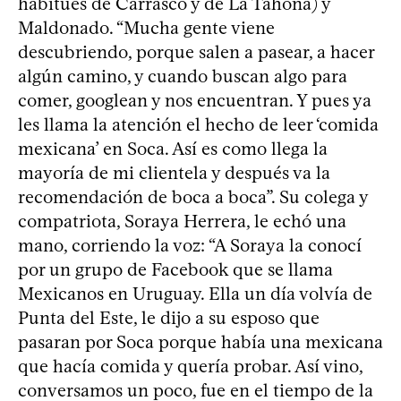
habitués de Carrasco y de La Tahona) y
Maldonado. “Mucha gente viene
descubriendo, porque salen a pasear, a hacer
algún camino, y cuando buscan algo para
comer, googlean y nos encuentran. Y pues ya
les llama la atención el hecho de leer ‘comida
mexicana’ en Soca. Así es como llega la
mayoría de mi clientela y después va la
recomendación de boca a boca”. Su colega y
compatriota, Soraya Herrera, le echó una
mano, corriendo la voz: “A Soraya la conocí
por un grupo de Facebook que se llama
Mexicanos en Uruguay. Ella un día volvía de
Punta del Este, le dijo a su esposo que
pasaran por Soca porque había una mexicana
que hacía comida y quería probar. Así vino,
conversamos un poco, fue en el tiempo de la