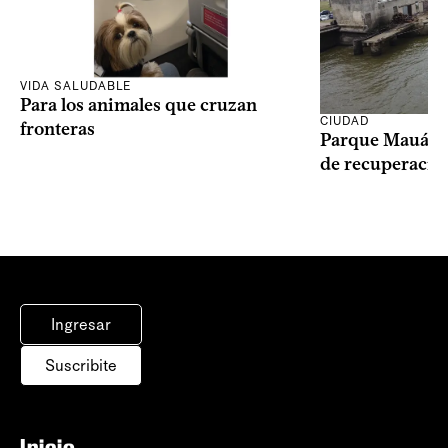
VIDA SALUDABLE
Para los animales que cruzan
CIUDAD
fronteras
Parque Mauá in
de recuperació
Ingresar
Suscribite
Inicio