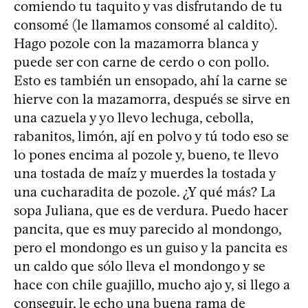
comiendo tu taquito y vas disfrutando de tu
consomé (le llamamos consomé al caldito).
Hago pozole con la mazamorra blanca y
puede ser con carne de cerdo o con pollo.
Esto es también un ensopado, ahí la carne se
hierve con la mazamorra, después se sirve en
una cazuela y yo llevo lechuga, cebolla,
rabanitos, limón, ají en polvo y tú todo eso se
lo pones encima al pozole y, bueno, te llevo
una tostada de maíz y muerdes la tostada y
una cucharadita de pozole. ¿Y qué más? La
sopa Juliana, que es de verdura. Puedo hacer
pancita, que es muy parecido al mondongo,
pero el mondongo es un guiso y la pancita es
un caldo que sólo lleva el mondongo y se
hace con chile guajillo, mucho ajo y, si llego a
conseguir, le echo una buena rama de