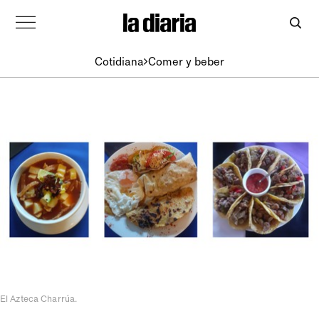
Cotidiana
Comer y beber
El Azteca Charrúa.