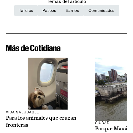
Temas del artículo
Talleres
Paseos
Barrios
Comunidades
Más de Cotidiana
VIDA SALUDABLE
Para los animales que cruzan
CIUDAD
fronteras
Parque Mauá in