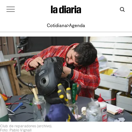
Cotidiana
Agenda
Club de reparadores (archivo).
Foto: Pablo Vignali