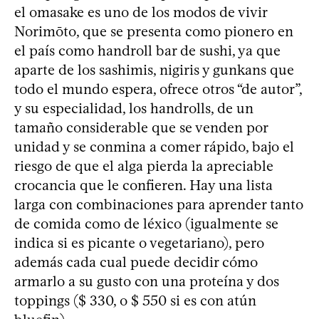
el omasake es uno de los modos de vivir
Norimōto, que se presenta como pionero en
el país como handroll bar de sushi, ya que
aparte de los sashimis, nigiris y gunkans que
todo el mundo espera, ofrece otros “de autor”,
y su especialidad, los handrolls, de un
tamaño considerable que se venden por
unidad y se conmina a comer rápido, bajo el
riesgo de que el alga pierda la apreciable
crocancia que le confieren. Hay una lista
larga con combinaciones para aprender tanto
de comida como de léxico (igualmente se
indica si es picante o vegetariano), pero
además cada cual puede decidir cómo
armarlo a su gusto con una proteína y dos
toppings ($ 330, o $ 550 si es con atún