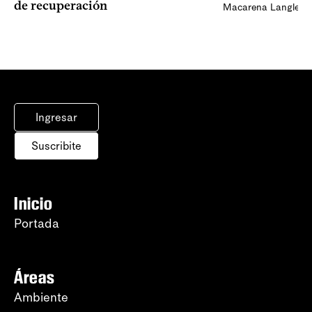
de recuperación
Macarena Langleib
Ingresar
Suscribite
Inicio
Portada
Áreas
Ambiente