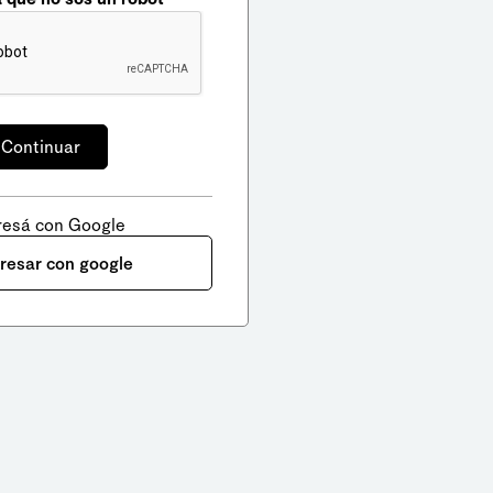
resá con Google
gresar con google