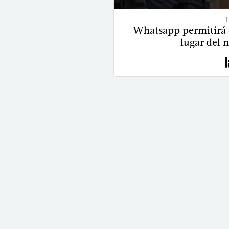
T
Whatsapp permitirá 
lugar del 