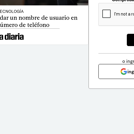
ECNOLOGÍA
dar un nombre de usuario en
número de teléfono
o ing
in