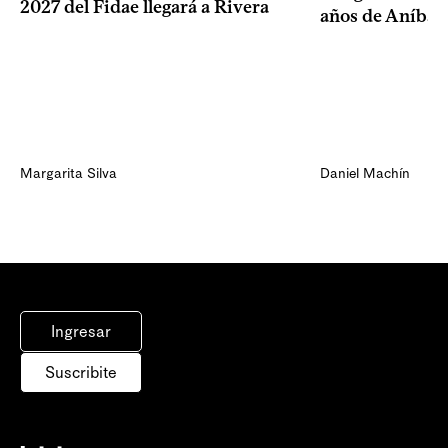
2027 del Fidae llegará a Rivera
años de Aníbal
Margarita Silva
Daniel Machín
Ingresar
Suscribite