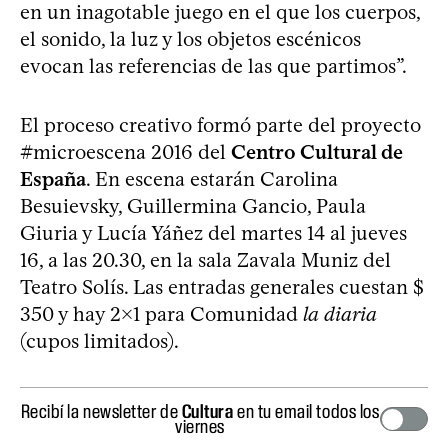
en un inagotable juego en el que los cuerpos,
el sonido, la luz y los objetos escénicos
evocan las referencias de las que partimos”.
El proceso creativo formó parte del proyecto
#microescena 2016 del
Centro Cultural de
España
. En escena estarán Carolina
Besuievsky, Guillermina Gancio, Paula
Giuria y Lucía Yáñez del martes 14 al jueves
16, a las 20.30, en la sala Zavala Muniz del
Teatro Solís. Las entradas generales cuestan $
350 y hay 2x1 para Comunidad
la diaria
(cupos limitados).
Recibí la newsletter de
Cultura
en tu email todos los
viernes