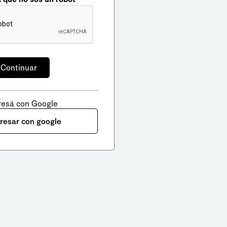
resá con Google
gresar con google