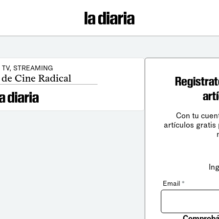
, TV, STREAMING
 de Cine Radical
Registrat
art
Con tu cuen
artículos gratis
In
Email
*
Comprobá 