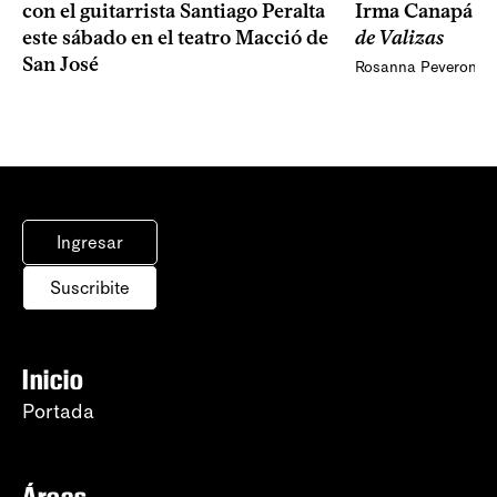
Irma Canapá p
con el guitarrista Santiago Peralta
de Valizas
este sábado en el teatro Macció de
San José
Rosanna Peveroni
Ingresar
Suscribite
Inicio
Portada