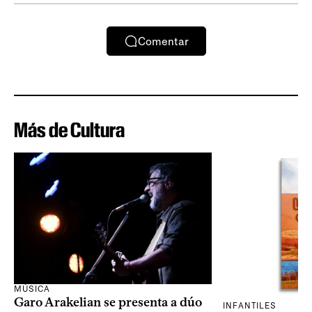
Comentar
Más de Cultura
MÚSICA
Garo Arakelian se presenta a dúo
INFANTILES