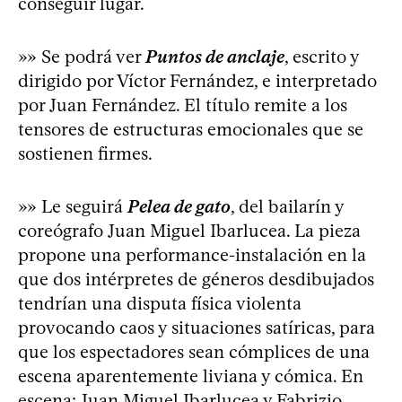
conseguir lugar.
»» Se podrá ver
Puntos de anclaje
, escrito y
dirigido por Víctor Fernández, e interpretado
por Juan Fernández. El título remite a los
tensores de estructuras emocionales que se
sostienen firmes.
»» Le seguirá
Pelea de gato
, del bailarín y
coreógrafo Juan Miguel Ibarlucea. La pieza
propone una performance-instalación en la
que dos intérpretes de géneros desdibujados
tendrían una disputa física violenta
provocando caos y situaciones satíricas, para
que los espectadores sean cómplices de una
escena aparentemente liviana y cómica. En
escena: Juan Miguel Ibarlucea y Fabrizio