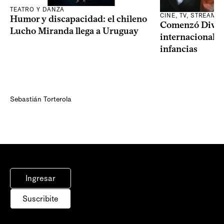
TEATRO Y DANZA
CINE, TV, STREAMI
Humor y discapacidad: el chileno
Comenzó Diverci
Lucho Miranda llega a Uruguay
internacional a
infancias
Sebastián Torterola
Ingresar
Suscribite