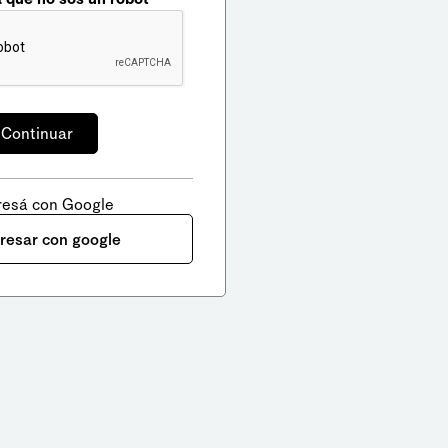
resá con Google
gresar con google