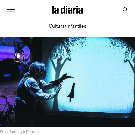
Cultura
Infantiles
Foto: Santiago Bouzas