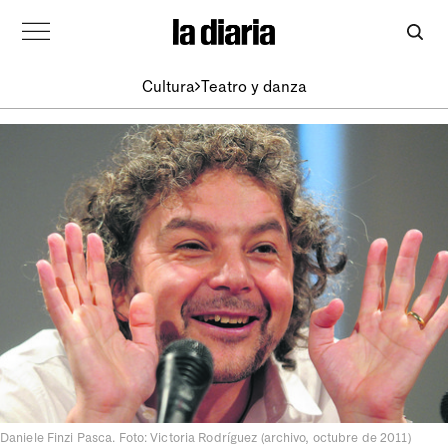
Cultura
Teatro y danza
Daniele Finzi Pasca. Foto: Victoria Rodríguez (archivo, octubre de 2011)