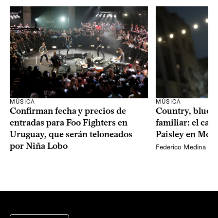
MÚSICA
MÚSICA
Confirman fecha y precios de
Country, bluegr
entradas para Foo Fighters en
familiar: el ca
Uruguay, que serán teloneados
Paisley en Mon
por Niña Lobo
Federico Medina