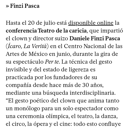
» Finzi Pasca
Hasta el 20 de julio está
disponible online
la
conferencia Teatro de la caricia
, que impartió
el clown y director suizo
Daniele Finzi Pasca
(
Ícaro, La Verità
) en el Centro Nacional de las
Artes de México en junio, durante la gira de
su espectáculo
Per te
. La técnica del gesto
invisible y del estado de ligereza es
practicada por los fundadores de su
compañía desde hace más de 30 años,
mediante una búsqueda interdisciplinaria.
“El gesto poético del clown que anima tanto
un monólogo para un solo espectador como
una ceremonia olímpica, el teatro, la danza,
el circo, la ópera y el cine: todo esto confluye