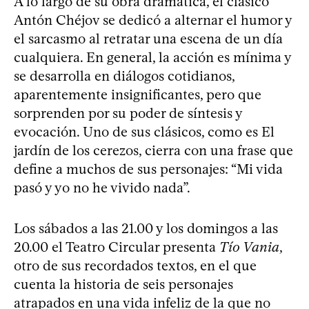
A lo largo de su obra dramática, el clásico
Antón Chéjov se dedicó a alternar el humor y
el sarcasmo al retratar una escena de un día
cualquiera. En general, la acción es mínima y
se desarrolla en diálogos cotidianos,
aparentemente insignificantes, pero que
sorprenden por su poder de síntesis y
evocación. Uno de sus clásicos, como es El
jardín de los cerezos, cierra con una frase que
define a muchos de sus personajes: “Mi vida
pasó y yo no he vivido nada”.
Los sábados a las 21.00 y los domingos a las
20.00 el Teatro Circular presenta
Tío Vania
,
otro de sus recordados textos, en el que
cuenta la historia de seis personajes
atrapados en una vida infeliz de la que no