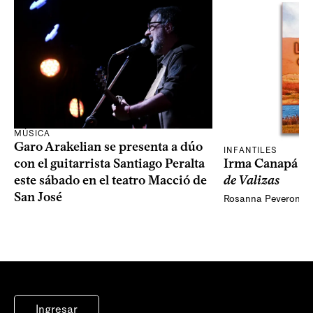
MÚSICA
Garo Arakelian se presenta a dúo
INFANTILES
Irma Canapá p
con el guitarrista Santiago Peralta
de Valizas
este sábado en el teatro Macció de
San José
Rosanna Peveroni
Ingresar