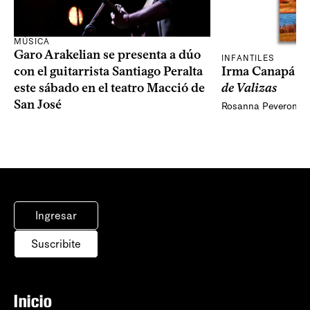
MÚSICA
Garo Arakelian se presenta a dúo
INFANTILES
Irma Canapá p
con el guitarrista Santiago Peralta
de Valizas
este sábado en el teatro Macció de
San José
Rosanna Peveroni
Ingresar
Suscribite
Inicio