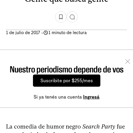
1 de julio de 2017
-
1 minuto de lectura
Nuestro periodismo depende de vos
Suscribite por $255/mes
Si ya tenés una cuenta
Ingresá
La comedia de humor negro
Search Party
fue