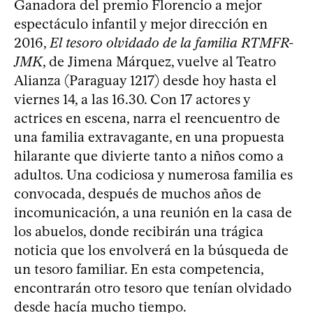
Ganadora del premio Florencio a mejor
espectáculo infantil y mejor dirección en
2016,
El tesoro olvidado de la familia RTMFR-
JMK
, de Jimena Márquez, vuelve al Teatro
Alianza (Paraguay 1217) desde hoy hasta el
viernes 14, a las 16.30. Con 17 actores y
actrices en escena, narra el reencuentro de
una familia extravagante, en una propuesta
hilarante que divierte tanto a niños como a
adultos. Una codiciosa y numerosa familia es
convocada, después de muchos años de
incomunicación, a una reunión en la casa de
los abuelos, donde recibirán una trágica
noticia que los envolverá en la búsqueda de
un tesoro familiar. En esta competencia,
encontrarán otro tesoro que tenían olvidado
desde hacía mucho tiempo.