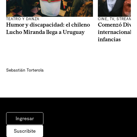
TEATRO Y DANZA
CINE, TV, STREAMI
Humor y discapacidad: el chileno
Comenzó Diverci
Lucho Miranda llega a Uruguay
internacional a
infancias
Sebastián Torterola
Ingresar
Suscribite