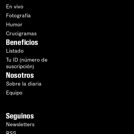
En vivo
Fotografía
Humor
Crucigramas
Beneficios
Listado
Tu ID (número de
suscripción)
Nosotros
Sobre la diaria
Equipo
Seguinos
Newsletters
RSS