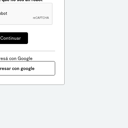
resá con Google
gresar con google