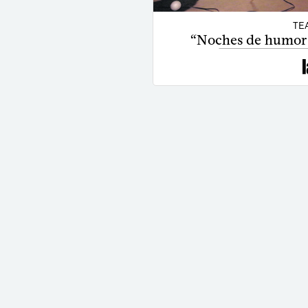
TE
“Noches de humor 