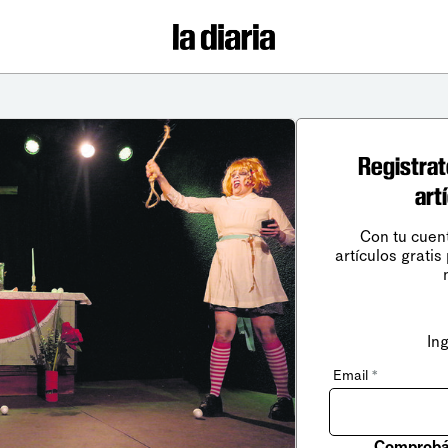
Registrat
art
Con tu cuen
artículos gratis
In
Email
*
Comprobá 