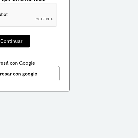
resá con Google
gresar con google