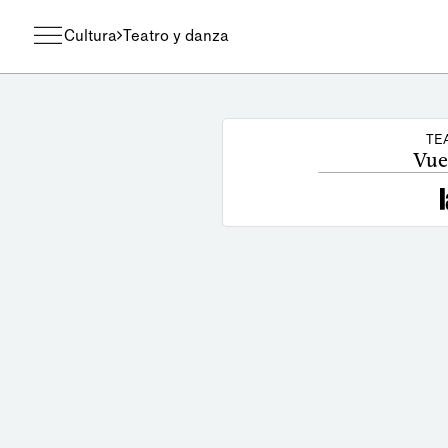
Cultura
Teatro y danza
TE
Vue