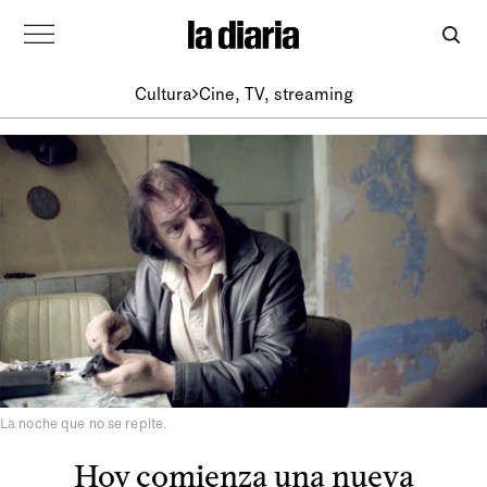
Cultura
Cine, TV, streaming
La noche que no se repite.
Hoy comienza una nueva