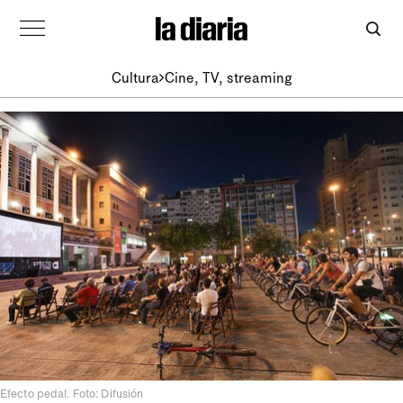
Cultura
Cine, TV, streaming
Efecto pedal. Foto: Difusión