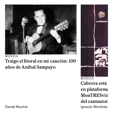
MÚSICA
Traigo el litoral en mi canción: 100
años de Aníbal Sampayo
MÚSICA
Cabrera está de
en plataformas 
MonTRESvideo,
del cantautor
Daniel Machín
Ignacio Martínez