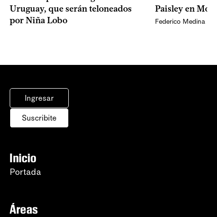
Uruguay, que serán teloneados
Paisley en Mon
por Niña Lobo
Federico Medina
Ingresar
Suscribite
Inicio
Portada
Áreas