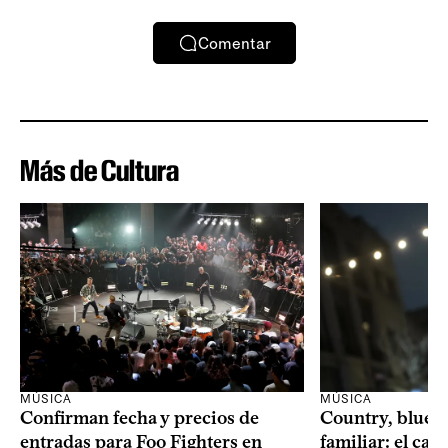
Comentar
Más de Cultura
MÚSICA
MÚSICA
Confirman fecha y precios de
Country, bluegr
entradas para Foo Fighters en
familiar: el ca