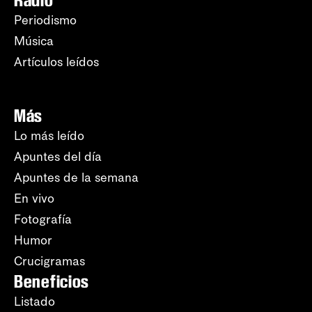
Radio
Periodismo
Música
Artículos leídos
Más
Lo más leído
Apuntes del día
Apuntes de la semana
En vivo
Fotografía
Humor
Crucigramas
Beneficios
Listado