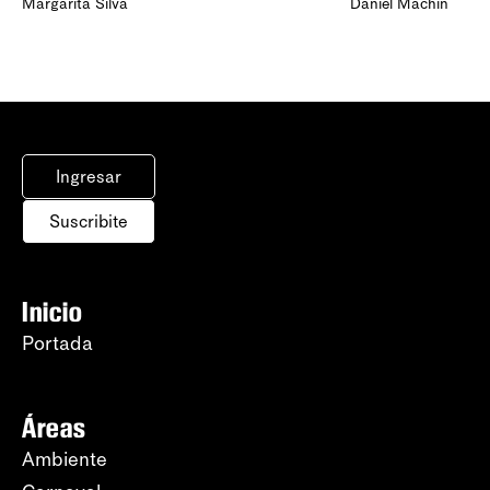
Margarita Silva
Daniel Machín
Ingresar
Suscribite
Inicio
Portada
Áreas
Ambiente