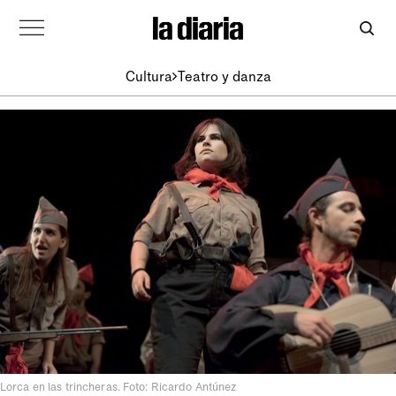
Cultura
Teatro y danza
Lorca en las trincheras. Foto: Ricardo Antúnez