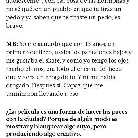
adolescente–, con esa cosa de las hormonas y
no sé qué, en un pueblo en que te tirás un
pedo y ya saben que te tiraste un pedo, es
bravo.
MB:
Yo me acuerdo que con 13 años, en
primero de liceo, usaba los pantalones bajos y
me gustaba el skate, y como yo tengo los ojos
medio chinos, era todo el chisme del liceo
que yo era un drogadicto. Y ni me había
drogado. Después sí. Capaz que me
terminaron llevando a eso.
¿La película es una forma de hacer las paces
con la ciudad? Porque de algún modo es
mostrar y blanquear algo suyo, pero
produciendo algo creativo.