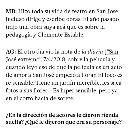
MB:
Hizo toda su vida de teatro en San José;
incluso dirige y escribe obras. El año pasado
trajo una obra suya acá que es sobre la
pedagogía y Clemente Estable.
AG:
El otro día vio la nota de
la diaria
[
“San
José extremo”
, 7/4/2018] sobre la película y
cuando leyó eso de que la película es un acto
de amor a San José empezó a llorar. El loco es
re sensible. Tiene un jardín increíble, les saca
fotos a sus flores... Es híper sensible, pero ya
en el corto hacía de sorete.
¿En la dirección de actores le dieron rienda
suelta? ¿Qué le dijeron que era su personaje?