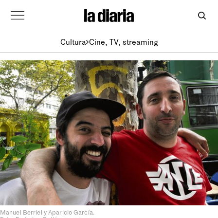
Cultura
Cine, TV, streaming
Manuel Berriel y Aparicio García.