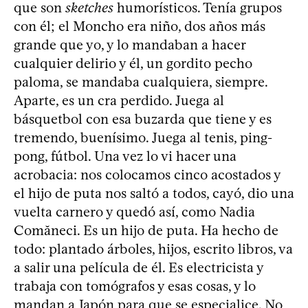
que son
sketches
humorísticos. Tenía grupos
con él; el Moncho era niño, dos años más
grande que yo, y lo mandaban a hacer
cualquier delirio y él, un gordito pecho
paloma, se mandaba cualquiera, siempre.
Aparte, es un cra perdido. Juega al
básquetbol con esa buzarda que tiene y es
tremendo, buenísimo. Juega al tenis, ping-
pong, fútbol. Una vez lo vi hacer una
acrobacia: nos colocamos cinco acostados y
el hijo de puta nos saltó a todos, cayó, dio una
vuelta carnero y quedó así, como Nadia
Comăneci. Es un hijo de puta. Ha hecho de
todo: plantado árboles, hijos, escrito libros, va
a salir una película de él. Es electricista y
trabaja con tomógrafos y esas cosas, y lo
mandan a Japón para que se especialice. No