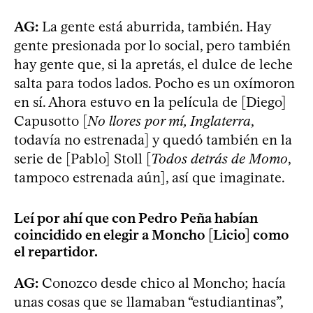
AG:
La gente está aburrida, también. Hay
gente presionada por lo social, pero también
hay gente que, si la apretás, el dulce de leche
salta para todos lados. Pocho es un oxímoron
en sí. Ahora estuvo en la película de [Diego]
Capusotto [
No llores por mí, Inglaterra
,
todavía no estrenada] y quedó también en la
serie de [Pablo] Stoll [
Todos detrás de Momo
,
tampoco estrenada aún], así que imaginate.
Leí por ahí que con Pedro Peña habían
coincidido en elegir a Moncho [Licio] como
el repartidor.
AG:
Conozco desde chico al Moncho; hacía
unas cosas que se llamaban “estudiantinas”,