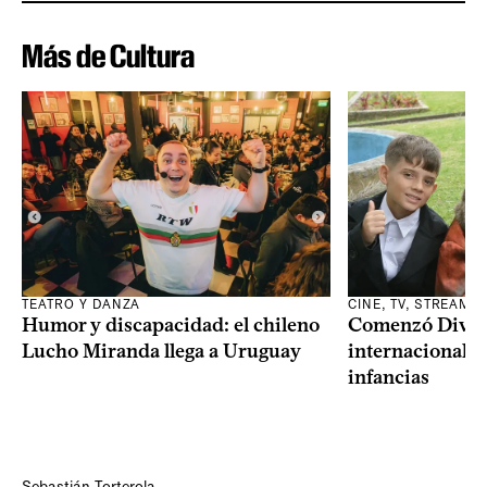
Más de Cultura
TEATRO Y DANZA
CINE, TV, STREAMI
Humor y discapacidad: el chileno
Comenzó Diverci
Lucho Miranda llega a Uruguay
internacional a
infancias
Sebastián Torterola