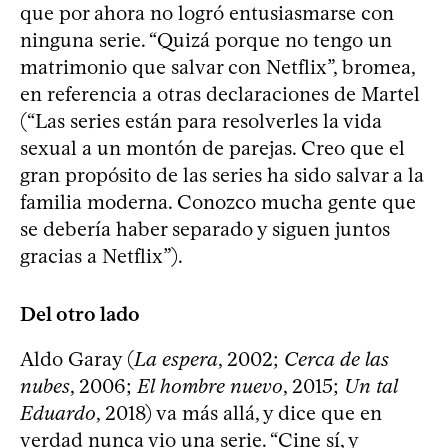
que por ahora no logró entusiasmarse con
ninguna serie. “Quizá porque no tengo un
matrimonio que salvar con Netflix”, bromea,
en referencia a otras declaraciones de Martel
(“Las series están para resolverles la vida
sexual a un montón de parejas. Creo que el
gran propósito de las series ha sido salvar a la
familia moderna. Conozco mucha gente que
se debería haber separado y siguen juntos
gracias a Netflix”).
Del otro lado
Aldo Garay (
La espera
, 2002;
Cerca de las
nubes
, 2006;
El hombre nuevo
, 2015;
Un tal
Eduardo
, 2018) va más allá, y dice que en
verdad nunca vio una serie. “Cine sí, y