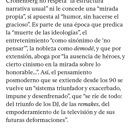
Cronenberg no respeta “la estructura
narrativa usual” ni le concede una “mirada
propia”, sí apuesta al “humor, sin hacerse el
gracioso”. Es parte de una época que predica
la “muerte de las ideologías”, el
entretenimiento “como sinónimo de ‘no
pensar’”, la nobleza como
demodé
, y que por
extensión, aboga por “la ausencia de héroes, y
cierto cinismo en la mirada sobre lo
honorable…”. Así, el pensamiento
posmoderno que se extiende desde los 90 se
vuelve un “sistema triunfador y exacerbado,
impune y desenfrenado”, que “se ríe de todo:
del triunfo de los DJ, de las
remakes
, del
empoderamiento de la televisión y de sus
futuras deformaciones”.