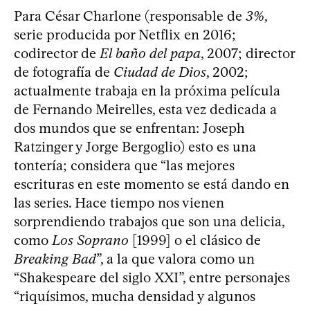
Para César Charlone (responsable de
3%
,
serie producida por Netflix en 2016;
codirector de
El baño del papa
, 2007; director
de fotografía de
Ciudad de Dios
, 2002;
actualmente trabaja en la próxima película
de Fernando Meirelles, esta vez dedicada a
dos mundos que se enfrentan: Joseph
Ratzinger y Jorge Bergoglio) esto es una
tontería; considera que “las mejores
escrituras en este momento se está dando en
las series. Hace tiempo nos vienen
sorprendiendo trabajos que son una delicia,
como
Los Soprano
[1999] o el clásico de
Breaking Bad
”, a la que valora como un
“Shakespeare del siglo XXI”, entre personajes
“riquísimos, mucha densidad y algunos