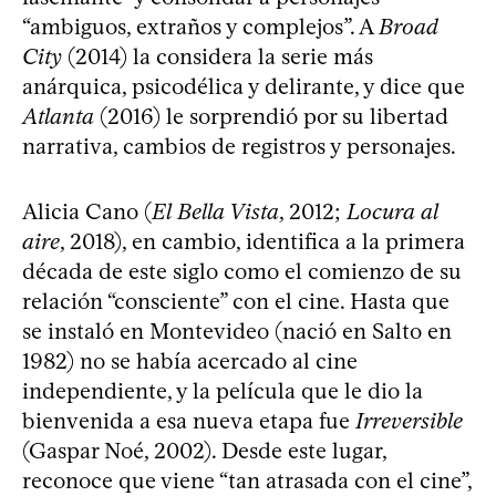
“ambiguos, extraños y complejos”. A
Broad
City
(2014) la considera la serie más
anárquica, psicodélica y delirante, y dice que
Atlanta
(2016) le sorprendió por su libertad
narrativa, cambios de registros y personajes.
Alicia Cano (
El Bella Vista
, 2012;
Locura al
aire
, 2018), en cambio, identifica a la primera
década de este siglo como el comienzo de su
relación “consciente” con el cine. Hasta que
se instaló en Montevideo (nació en Salto en
1982) no se había acercado al cine
independiente, y la película que le dio la
bienvenida a esa nueva etapa fue
Irreversible
(Gaspar Noé, 2002). Desde este lugar,
reconoce que viene “tan atrasada con el cine”,