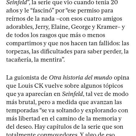
Seinfeld
”, la serie que vio cuando tenía 20
años y le “fascinó” por “ese permiso para
reírnos de la nada –con esos cuatro amigos
adorables, Jerry, Elaine, George y Kramer– y
de todos los rasgos que más o menos
compartimos y que nos hacen tan fallidos: las
torpezas, las dificultades para saber perder, la
tacañería, la mentira”.
La guionista de
Otra historia del mundo
opina
que Louis CK vuelve sobre algunos tópicos
que ya aparecían en
Seinfeld
, tal vez de modo
más brutal, pero a medida que avanzan las
temporadas “se va soltando y explorando con
más libertad en el camino de la memoria y
del deseo. Hay capítulos de la serie que son
totalmente conmovedores. Y algo de eso