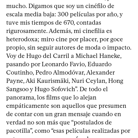
mucho. Digamos que soy un cinéfilo de
escala media baja: 300 películas por año, y
tuve mis tiempos de 670, contadas
rigurosamente. Además, mi cinefilia es
heterodoxa; miro cine por placer, por goce
propio, sin seguir autores de moda o impacto.
Voy de Hugo del Carril a Michael Haneke,
pasando por Leonardo Favio, Eduardo
Coutinho, Pedro Almodóvar, Alexander
Payne, Aki Kaurismäki, Nuri Ceylan, Hong
Sangsoo y Hugo Sofovich”. De todo el
panorama, los films que lo alejan
empáticamente son aquellos que presumen
de contar con un gran mensaje cuando en
verdad no son más que “postulados de
pacotilla”, como “esas películas realizadas por