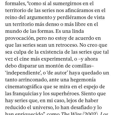
formales, “como si al sumergirnos en el
territorio de las series nos afincáramos en el
reino del argumento y perdiéramos de vista
un territorio más denso o más libre en el
mundo de las formas. Es una linda
provocación, pero no estoy de acuerdo en
que las series sean un retroceso. No creo que
sea culpa de la existencia de las series que tal
vez el cine más experimental, o –y ahora
debo disparar un montón de comillas–
‘independiente’, o ‘de autor’ haya quedado un
tanto arrinconado, ante una hegemonía
cinematográfica que se mira en el espejo de
las franquicias y los superhéroes. Siento que
hay series que, en mi caso, lejos de haber
reducido el universo, lo han desafiado y lo
han enriquecido”, como
The Wire
(2002),
Los