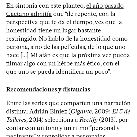
En sintonía con este planteo,
el año pasado
Caetano admitía
que “de repente, con la
perspectiva que te da el tiempo, ves que la
honestidad tiene un lugar bastante
restringido. No hablo de la honestidad como
persona, sino de las películas, de lo que uno
hace [...] Mi afán es que la próxima vez pueda
filmar algo con un héroe más ético, con el
que uno se pueda identificar un poco”.
Recomendaciones y distancias
Entre las series que comparten una narración
distinta, Adrián Biniez (
Gigante
, 2009;
El 5 de
Talleres
, 2014) selecciona a
Rectify
(2013), por
contar con un tono y un ritmo “personal y
fascinante” y consolidar a personajes