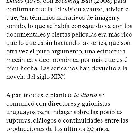
Dallas
(1978) con
Breaking Bad
(2008) para
confirmar que la televisión avanzó, advierte
que, “en términos narrativos de imagen y
sonido, lo que se había conseguido ya con los
documentales y ciertas películas era más rico
que lo que están haciendo las series, que son
otra vez el puro argumento, una estructura
mecánica y decimonónica por más que esté
bien hecha. Las series nos han devuelto a la
novela del siglo XIX”.
A partir de este planteo,
la diaria
se
comunicó con directores y guionistas
uruguayos para indagar sobre las posibles
rupturas, diálogos o continuidades entre las
producciones de los últimos 20 años.