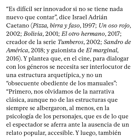
“Es difícil ser innovador si no se tiene nada
nuevo que contar”, dice Israel Adrián
Caetano (
Pizza, birra y faso
, 1997;
Un oso rojo
,
2002;
Bolivia
, 2001;
El otro hermano
, 2017;
creador de la serie
Tumberos
, 2002;
Sandro de
América
, 2018; y guionista de
El marginal
,
2016). Y plantea que, en el cine, para dialogar
con los géneros se necesita ser interlocutor de
una estructura arquetípica, y no un
“obsecuente obediente de los manuales”:
“Primero, nos olvidamos de la narrativa
clásica, aunque no de las estructuras que
siempre se albergaron, al menos, en la
psicología de los personajes, que es de lo que
el espectador se aferra ante la ausencia de un
relato popular, accesible. Y luego, también