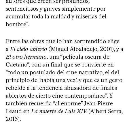
autores que creen ser profundos,
sentenciosos y graves simplemente por
acumular toda la maldad y miserias del
hombre”.
Entre las obras que lo han sorprendido elige
a
El cielo abierto
(Miguel Albaladejo, 2001), y a
El otro hermano
, una “película oscura de
Caetano”, con un final que se convierte en
“todo un postulado del cine narrativo, el del
principio de ‘había una vez’, y que es un gesto
rebelde a la tendencia abusadora de finales
abiertos de cierto cine contemporáneo”. Y
también recuerda “al enorme” Jean-Pierre
Léaud en
La muerte de Luis XIV
(Albert Serra,
2016).