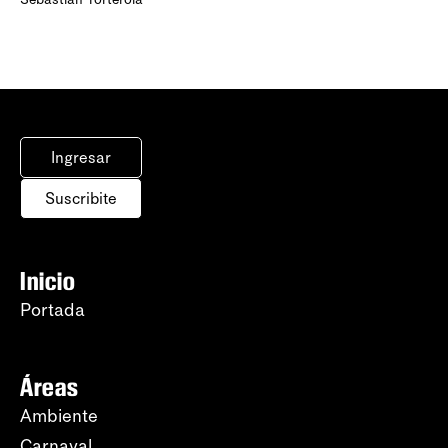
Ingresar
Suscribite
Inicio
Portada
Áreas
Ambiente
Carnaval