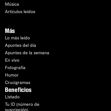
Música
Artículos leídos
Más
Lo más leído
Apuntes del día
Apuntes de la semana
En vivo
Fotografía
Humor
Crucigramas
Beneficios
Listado
Tu ID (número de
suscripción)