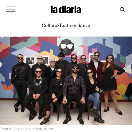
Cultura
Teatro y danza
Teatro Ciego. Foto: s/d de autor