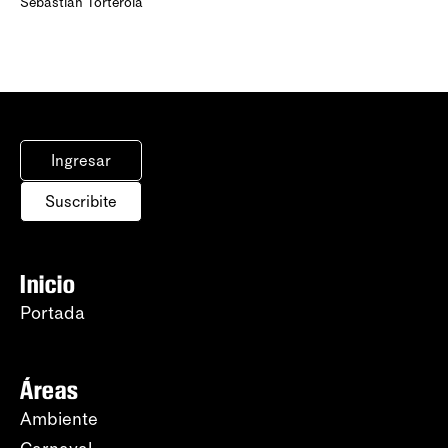
Sebastián Torterola
Ingresar
Suscribite
Inicio
Portada
Áreas
Ambiente