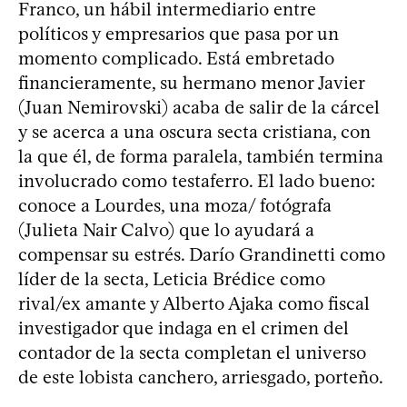
Franco, un hábil intermediario entre
políticos y empresarios que pasa por un
momento complicado. Está embretado
financieramente, su hermano menor Javier
(Juan Nemirovski) acaba de salir de la cárcel
y se acerca a una oscura secta cristiana, con
la que él, de forma paralela, también termina
involucrado como testaferro. El lado bueno:
conoce a Lourdes, una moza/ fotógrafa
(Julieta Nair Calvo) que lo ayudará a
compensar su estrés. Darío Grandinetti como
líder de la secta, Leticia Brédice como
rival/ex amante y Alberto Ajaka como fiscal
investigador que indaga en el crimen del
contador de la secta completan el universo
de este lobista canchero, arriesgado, porteño.