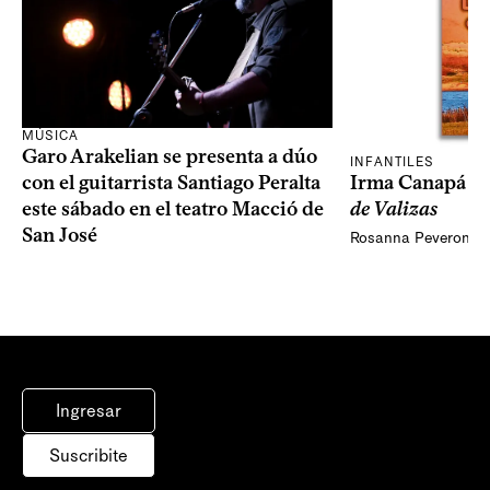
MÚSICA
Garo Arakelian se presenta a dúo
INFANTILES
Irma Canapá p
con el guitarrista Santiago Peralta
de Valizas
este sábado en el teatro Macció de
San José
Rosanna Peveroni
Ingresar
Suscribite