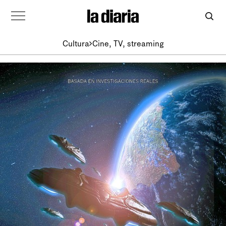
Cultura
Cine, TV, streaming