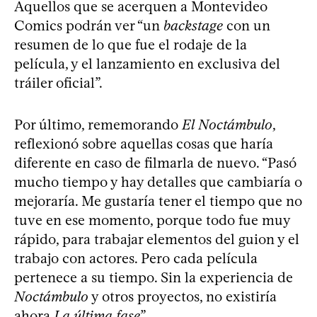
Aquellos que se acerquen a Montevideo
Comics podrán ver “un
backstage
con un
resumen de lo que fue el rodaje de la
película, y el lanzamiento en exclusiva del
tráiler oficial”.
Por último, rememorando
El Noctámbulo
,
reflexionó sobre aquellas cosas que haría
diferente en caso de filmarla de nuevo. “Pasó
mucho tiempo y hay detalles que cambiaría o
mejoraría. Me gustaría tener el tiempo que no
tuve en ese momento, porque todo fue muy
rápido, para trabajar elementos del guion y el
trabajo con actores. Pero cada película
pertenece a su tiempo. Sin la experiencia de
Noctámbulo
y otros proyectos, no existiría
ahora
La última fase
”.