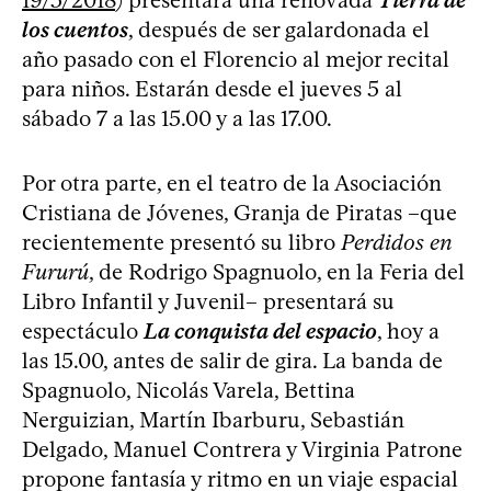
los cuentos
, después de ser galardonada el
año pasado con el Florencio al mejor recital
para niños. Estarán desde el jueves 5 al
sábado 7 a las 15.00 y a las 17.00.
Por otra parte, en el teatro de la Asociación
Cristiana de Jóvenes, Granja de Piratas –que
recientemente presentó su libro
Perdidos en
Fururú
, de Rodrigo Spagnuolo, en la Feria del
Libro Infantil y Juvenil– presentará su
espectáculo
La conquista del espacio
, hoy a
las 15.00, antes de salir de gira. La banda de
Spagnuolo, Nicolás Varela, Bettina
Nerguizian, Martín Ibarburu, Sebastián
Delgado, Manuel Contrera y Virginia Patrone
propone fantasía y ritmo en un viaje espacial