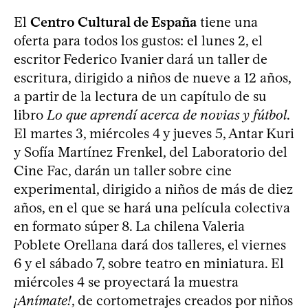
El
Centro Cultural de España
tiene una
oferta para todos los gustos: el lunes 2, el
escritor Federico Ivanier dará un taller de
escritura, dirigido a niños de nueve a 12 años,
a partir de la lectura de un capítulo de su
libro
Lo que aprendí acerca de novias y fútbol
.
El martes 3, miércoles 4 y jueves 5, Antar Kuri
y Sofía Martínez Frenkel, del Laboratorio del
Cine Fac, darán un taller sobre cine
experimental, dirigido a niños de más de diez
años, en el que se hará una película colectiva
en formato súper 8. La chilena Valeria
Poblete Orellana dará dos talleres, el viernes
6 y el sábado 7, sobre teatro en miniatura. El
miércoles 4 se proyectará la muestra
¡Anímate!
, de cortometrajes creados por niños