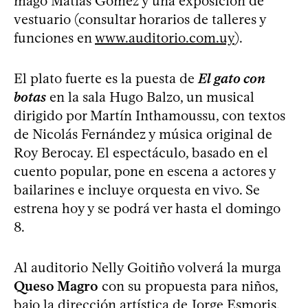
mago Matías Gómez y una exposición de
vestuario (consultar horarios de talleres y
funciones en
www.auditorio.com.uy
).
El plato fuerte es la puesta de
El gato con
botas
en la sala Hugo Balzo, un musical
dirigido por Martín Inthamoussu, con textos
de Nicolás Fernández y música original de
Roy Berocay. El espectáculo, basado en el
cuento popular, pone en escena a actores y
bailarines e incluye orquesta en vivo. Se
estrena hoy y se podrá ver hasta el domingo
8.
Al auditorio Nelly Goitiño volverá la murga
Queso Magro
con su propuesta para niños,
bajo la dirección artística de Jorge Esmoris,