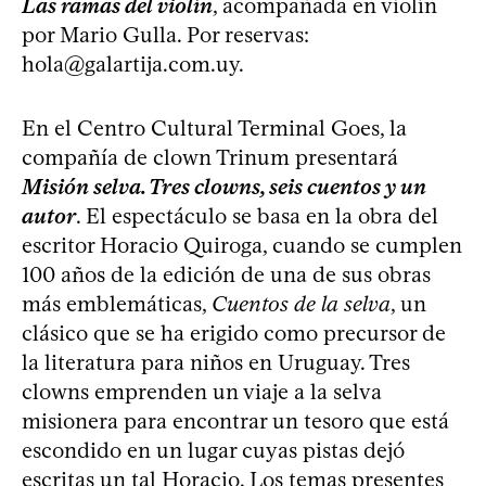
Las ramas del violín
, acompañada en violín
por Mario Gulla. Por reservas:
hola@galartija.com.uy
.
En el Centro Cultural Terminal Goes, la
compañía de clown Trinum presentará
Misión selva. Tres clowns, seis cuentos y un
autor
. El espectáculo se basa en la obra del
escritor Horacio Quiroga, cuando se cumplen
100 años de la edición de una de sus obras
más emblemáticas,
Cuentos de la selva
, un
clásico que se ha erigido como precursor de
la literatura para niños en Uruguay. Tres
clowns emprenden un viaje a la selva
misionera para encontrar un tesoro que está
escondido en un lugar cuyas pistas dejó
escritas un tal Horacio. Los temas presentes