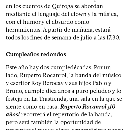
en los cuentos de Quiroga se abordan
mediante el lenguaje del clown y la música,
con el humor y el absurdo como
herramientas. A partir de mañana, estará
todos los fines de semana de julio a las 17.30.
Cumpleaños redondos
Este año hay dos cumpledécadas. Por un
lado, Ruperto Rocanrol, la banda del músico
y escritor Roy Berocay y sus hijos Pablo y
Bruno, cumple diez años a puro peludeo y lo
festeja en La Trastienda, una sala en la que se
siente como en casa.
Ruperto Rocanrol ¡10
años!
recorrerá el repertorio de la banda,
pero será también la oportunidad de
presentar el nuevo disco, esperadísimo por su