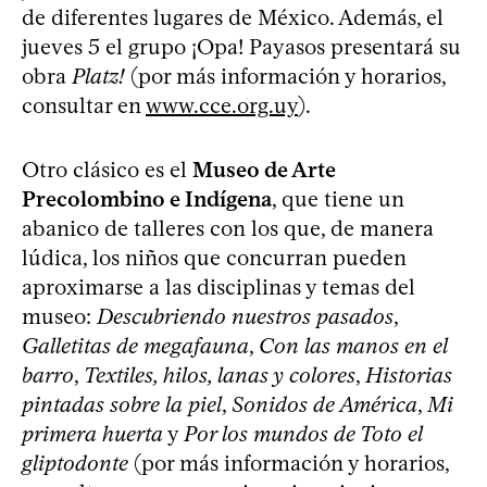
de diferentes lugares de México. Además, el
jueves 5 el grupo ¡Opa! Payasos presentará su
obra
Platz!
(por más información y horarios,
consultar en
www.cce.org.uy
).
Otro clásico es el
Museo de Arte
Precolombino e Indígena
, que tiene un
abanico de talleres con los que, de manera
lúdica, los niños que concurran pueden
aproximarse a las disciplinas y temas del
museo:
Descubriendo nuestros pasados
,
Galletitas de megafauna
,
Con las manos en el
barro
,
Textiles, hilos, lanas y colores
,
Historias
pintadas sobre la piel
,
Sonidos de América
,
Mi
primera huerta
y
Por los mundos de Toto el
gliptodonte
(por más información y horarios,