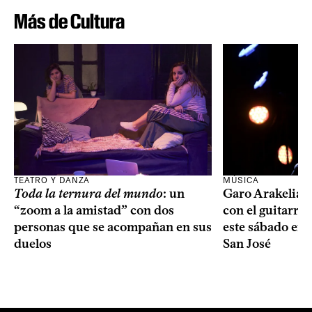
Más de Cultura
TEATRO Y DANZA
MÚSICA
Toda la ternura del mundo
: un
Garo Arakelian 
“zoom a la amistad” con dos
con el guitarris
personas que se acompañan en sus
este sábado en 
duelos
San José