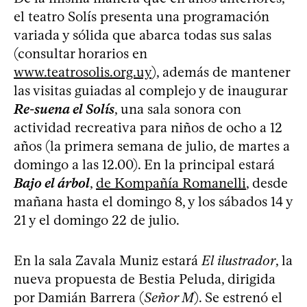
el teatro Solís presenta una programación
variada y sólida que abarca todas sus salas
(consultar horarios en
www.teatrosolis.org.uy
), además de mantener
las visitas guiadas al complejo y de inaugurar
Re-suena el Solís
, una sala sonora con
actividad recreativa para niños de ocho a 12
años (la primera semana de julio, de martes a
domingo a las 12.00). En la principal estará
Bajo el árbol
,
de Kompañía Romanelli
, desde
mañana hasta el domingo 8, y los sábados 14 y
21 y el domingo 22 de julio.
En la sala Zavala Muniz estará
El ilustrador
, la
nueva propuesta de Bestia Peluda, dirigida
por Damián Barrera (
Señor M
). Se estrenó el