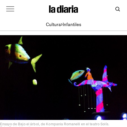
Cultura
Infantiles
Ensayo de Bajo el árbol, de Kompania Romanelli en el teatro Solís.