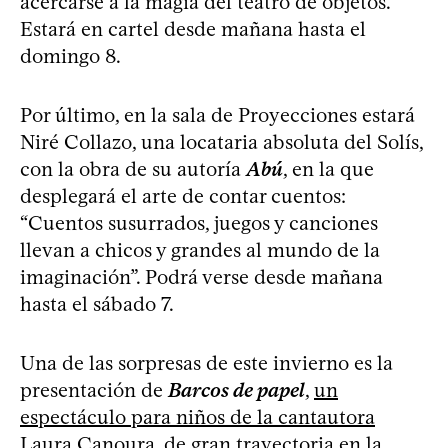
acercarse a la magia del teatro de objetos.
Estará en cartel desde mañana hasta el
domingo 8.
Por último, en la sala de Proyecciones estará
Niré Collazo, una locataria absoluta del Solís,
con la obra de su autoría
Abú
, en la que
desplegará el arte de contar cuentos:
“Cuentos susurrados, juegos y canciones
llevan a chicos y grandes al mundo de la
imaginación”. Podrá verse desde mañana
hasta el sábado 7.
Una de las sorpresas de este invierno es la
presentación de
Barcos de papel
,
un
espectáculo para niños de la cantautora
Laura Canoura
, de gran trayectoria en la