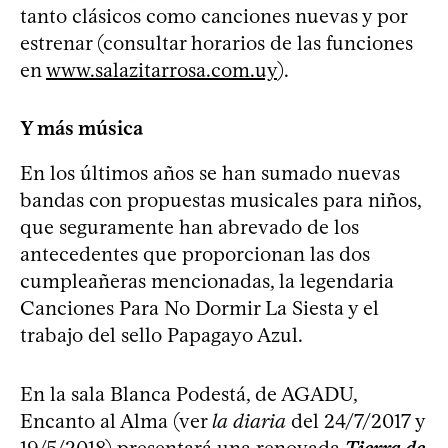
tanto clásicos como canciones nuevas y por
estrenar (consultar horarios de las funciones
en
www.salazitarrosa.com.uy
).
Y más música
En los últimos años se han sumado nuevas
bandas con propuestas musicales para niños,
que seguramente han abrevado de los
antecedentes que proporcionan las dos
cumpleañeras mencionadas, la legendaria
Canciones Para No Dormir La Siesta y el
trabajo del sello Papagayo Azul.
En la sala Blanca Podestá, de AGADU,
Encanto al Alma (ver
la diaria
del 24/7/2017 y
19/5/2018
) presentará una renovada
Tierra de