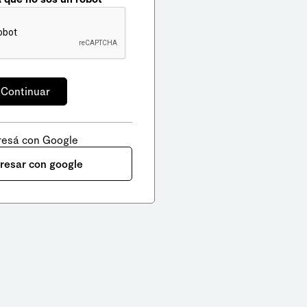
resá con Google
gresar con google