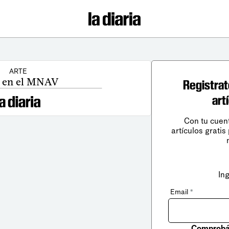
ARTE
 en el MNAV
Registrat
art
Con tu cuen
artículos gratis
In
Email
*
Comprobá 