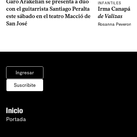
Garo Arakelian se presenta a dúo
INFANTILES
Irma Canapá p
con el guitarrista Santiago Peralta
de Valizas
este sábado en el teatro Macció de
San José
Rosanna Peveroni
Ingresar
Suscribite
Inicio
Portada