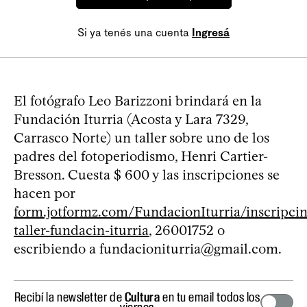
Si ya tenés una cuenta
Ingresá
El fotógrafo Leo Barizzoni brindará en la
Fundación Iturria (Acosta y Lara 7329,
Carrasco Norte) un taller sobre uno de los
padres del fotoperiodismo, Henri Cartier-
Bresson. Cuesta $ 600 y las inscripciones se
hacen por
form.jotformz.com/FundacionIturria/inscripcin
taller-fundacin-iturria
, 26001752 o
escribiendo a
fundacioniturria@gmail.com
.
Recibí la newsletter de
Cultura
en tu email todos los