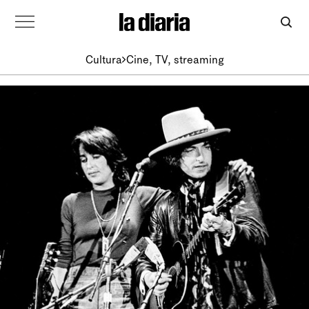
Cultura
Cine, TV, streaming