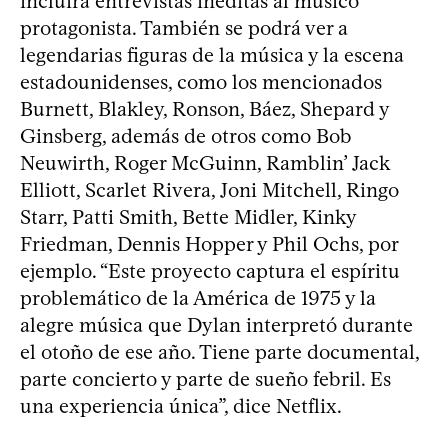
incluirá entrevistas inéditas al músico
protagonista. También se podrá ver a
legendarias figuras de la música y la escena
estadounidenses, como los mencionados
Burnett, Blakley, Ronson, Báez, Shepard y
Ginsberg, además de otros como Bob
Neuwirth, Roger McGuinn, Ramblin’ Jack
Elliott, Scarlet Rivera, Joni Mitchell, Ringo
Starr, Patti Smith, Bette Midler, Kinky
Friedman, Dennis Hopper y Phil Ochs, por
ejemplo. “Este proyecto captura el espíritu
problemático de la América de 1975 y la
alegre música que Dylan interpretó durante
el otoño de ese año. Tiene parte documental,
parte concierto y parte de sueño febril. Es
una experiencia única”, dice Netflix.