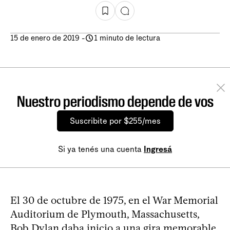
15 de enero de 2019
-
1 minuto de lectura
Nuestro periodismo depende de vos
Suscribite por $255/mes
Si ya tenés una cuenta
Ingresá
El 30 de octubre de 1975, en el War Memorial
Auditorium de Plymouth, Massachusetts,
Bob Dylan daba inicio a una gira memorable