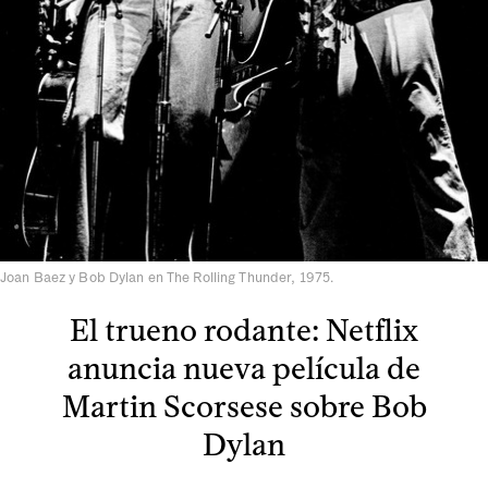
Joan Baez y Bob Dylan en The Rolling Thunder, 1975.
El trueno rodante: Netflix
anuncia nueva película de
Martin Scorsese sobre Bob
Dylan