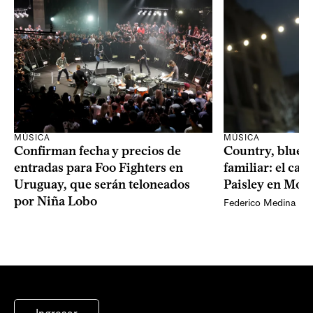
MÚSICA
MÚSICA
Confirman fecha y precios de
Country, bluegr
entradas para Foo Fighters en
familiar: el ca
Uruguay, que serán teloneados
Paisley en Mon
por Niña Lobo
Federico Medina